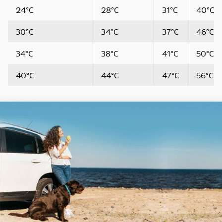
24°C
28°C
31°C
40°C
30°C
34°C
37°C
46°C
34°C
38°C
41°C
50°C
40°C
44°C
47°C
56°C