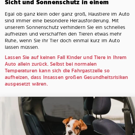
Sicht und Sonnenschutz in einem
Egal ob ganz klein oder ganz groß, Haustiere im Auto
sind immer eine besondere Herausforderung. Mit
unserem Sonnenschutz verhindern Sie ein schnelles
aufheizen und verschaffen den Tieren etwas mehr
Ruhe, wenn Sie ihr Tier doch einmal kurz im Auto
lassen müssen.
Lassen Sie auf keinen Fall Kinder und Tiere in Ihrem
Auto allein zurück. Selbst bei normalen
Temperaturen kann sich die Fahrgastzelle so
aufheizen, dass Insassen großen Gesundheitsrisiken
ausgesetzt wären.