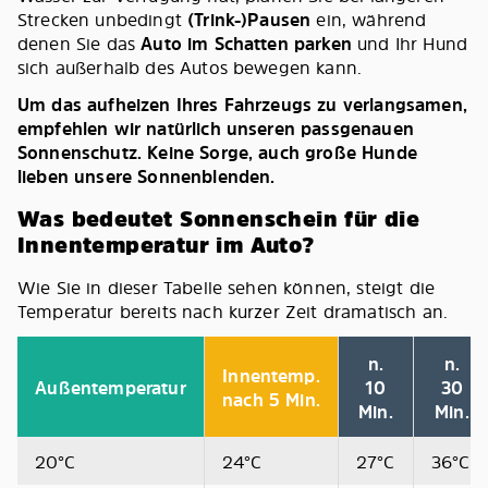
Strecken unbedingt
(Trink-)Pausen
ein, während
denen Sie das
Auto im Schatten parken
und Ihr Hund
sich außerhalb des Autos bewegen kann.
Um das aufheizen Ihres Fahrzeugs zu verlangsamen,
empfehlen wir natürlich unseren passgenauen
Sonnenschutz. Keine Sorge, auch große Hunde
lieben unsere Sonnenblenden.
Was bedeutet Sonnenschein für die
Innentemperatur im Auto?
Wie Sie in dieser Tabelle sehen können, steigt die
Temperatur bereits nach kurzer Zeit dramatisch an.
n.
n.
Innentemp.
Außentemperatur
10
30
nach 5 Min.
Min.
Min.
20°C
24°C
27°C
36°C