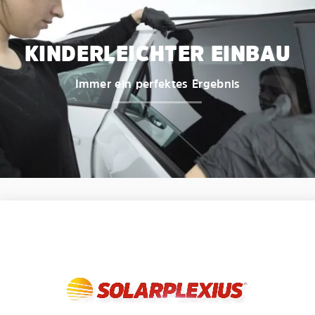
KINDERLEICHTER EINBAU
Immer ein perfektes Ergebnis