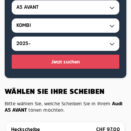
A5 AVANT
KOMBI
2025-
Jetzt suchen
WÄHLEN SIE IHRE SCHEIBEN
Bitte wählen Sie, welche Scheiben Sie in Ihrem
Audi
A5 AVANT
tönen möchten.
Heckscheibe
CHF
97.00