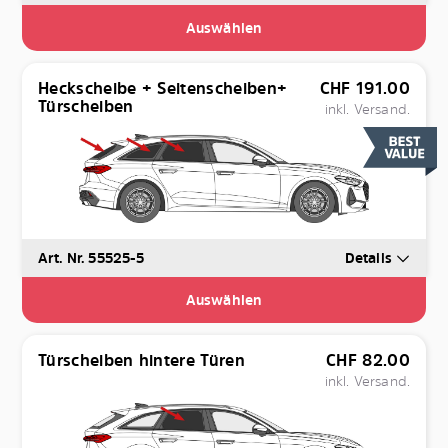
Auswählen
Heckscheibe + Seitenscheiben+
CHF
191.00
Türscheiben
inkl. Versand.
Art. Nr. 55525-5
Details
Auswählen
Türscheiben hintere Türen
CHF
82.00
inkl. Versand.