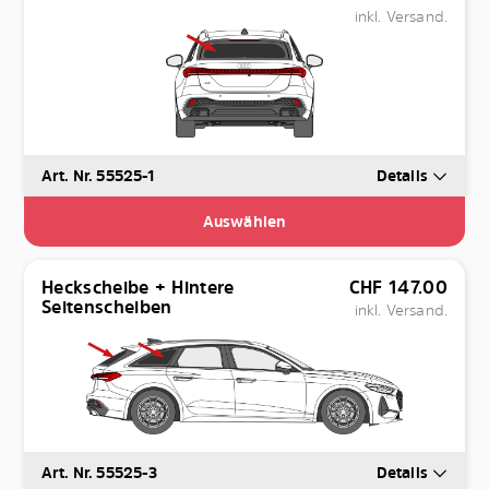
inkl. Versand.
Art. Nr. 55525-1
Details
Auswählen
Heckscheibe + Hintere
CHF
147.00
Seitenscheiben
inkl. Versand.
Art. Nr. 55525-3
Details