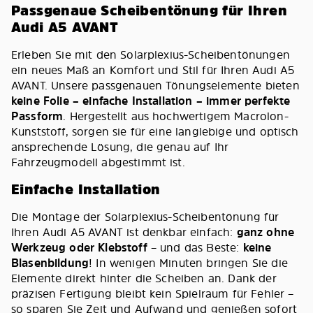
Passgenaue Scheibentönung für Ihren
Audi A5 AVANT
Erleben Sie mit den Solarplexius-Scheibentönungen
ein neues Maß an Komfort und Stil für Ihren Audi A5
AVANT. Unsere passgenauen Tönungselemente bieten
keine Folie – einfache Installation – immer perfekte
Passform
. Hergestellt aus hochwertigem Macrolon-
Kunststoff, sorgen sie für eine langlebige und optisch
ansprechende Lösung, die genau auf Ihr
Fahrzeugmodell abgestimmt ist.
Einfache Installation
Die Montage der Solarplexius-Scheibentönung für
Ihren Audi A5 AVANT ist denkbar einfach:
ganz ohne
Werkzeug oder Klebstoff
– und das Beste:
keine
Blasenbildung
! In wenigen Minuten bringen Sie die
Elemente direkt hinter die Scheiben an. Dank der
präzisen Fertigung bleibt kein Spielraum für Fehler –
so sparen Sie Zeit und Aufwand und genießen sofort