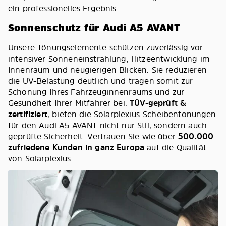
ein professionelles Ergebnis.
Sonnenschutz für Audi A5 AVANT
Unsere Tönungselemente schützen zuverlässig vor
intensiver Sonneneinstrahlung, Hitzeentwicklung im
Innenraum und neugierigen Blicken. Sie reduzieren
die UV-Belastung deutlich und tragen somit zur
Schonung Ihres Fahrzeuginnenraums und zur
Gesundheit Ihrer Mitfahrer bei.
TÜV-geprüft &
zertifiziert
, bieten die Solarplexius-Scheibentönungen
für den Audi A5 AVANT nicht nur Stil, sondern auch
geprüfte Sicherheit. Vertrauen Sie wie über
500.000
zufriedene Kunden in ganz Europa
auf die Qualität
von Solarplexius.