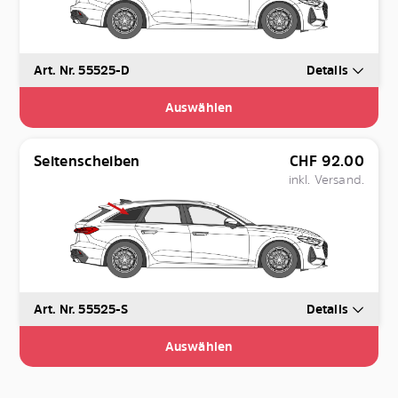
Art. Nr. 55525-D
Details
Auswählen
Seitenscheiben
CHF
92.00
inkl. Versand.
Art. Nr. 55525-S
Details
Auswählen