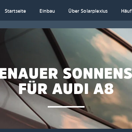
Startseite
Einbau
Über Solarplexius
Häuf
ENAUER SONNEN
FÜR AUDI A8