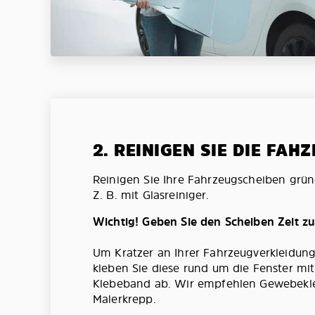
2. REINIGEN SIE DIE FAH
Reinigen Sie Ihre Fahrzeugscheiben grün
Z. B. mit Glasreiniger.
Wichtig! Geben Sie den Scheiben Zeit z
Um Kratzer an Ihrer Fahrzeugverkleidun
kleben Sie diese rund um die Fenster mi
Klebeband ab. Wir empfehlen Gewebekl
Malerkrepp.