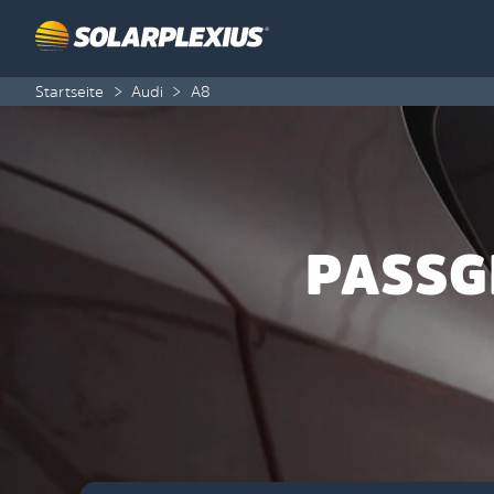
Skip to content
Startseite
>
Audi
>
A8
PASSG