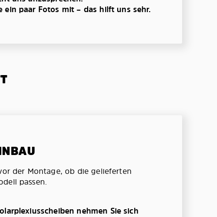
ein paar Fotos mit – das hilft uns sehr.
TT
EINBAU
vor der Montage, ob die gelieferten
dell passen.
olarplexiusscheiben nehmen Sie sich