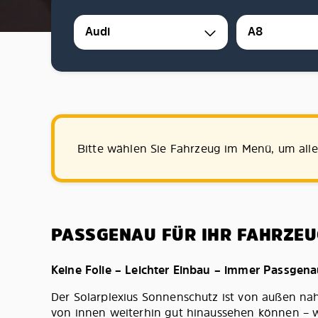
Audi
A8
Bitte wählen Sie Fahrzeug im Menü, um all
PASSGENAU FÜR IHR FAHRZEU
Keine Folie – Leichter Einbau – immer Passgen
Der Solarplexius Sonnenschutz ist von außen na
von innen weiterhin gut hinaussehen können – wi