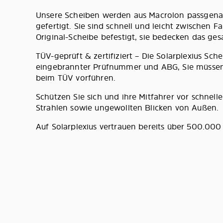
Unsere Scheiben werden aus Macrolon passgenau
gefertigt. Sie sind schnell und leicht zwischen 
Original-Scheibe befestigt, sie bedecken das ges
TÜV-geprüft & zertifiziert – Die Solarplexius S
eingebrannter Prüfnummer und ABG, Sie müssen 
beim TÜV vorführen.
Schützen Sie sich und ihre Mitfahrer vor schnel
Strahlen sowie ungewollten Blicken von Außen.
Auf Solarplexius vertrauen bereits über 500.00