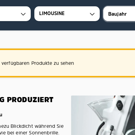
LIMOUSINE
e verfügbaren Produkte zu sehen
G PRODUZIERT
au
hezu Blickdicht während Sie
e bei einer Sonnenbrille.