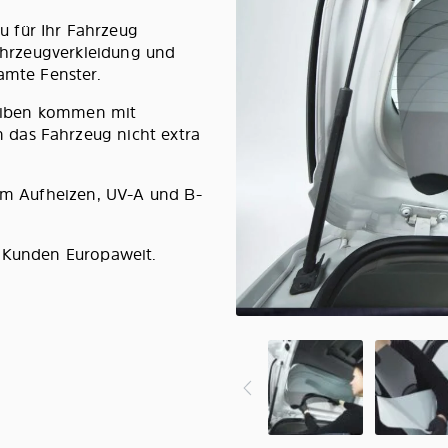
 für Ihr Fahrzeug
Fahrzeugverkleidung und
amte Fenster.
cheiben kommen mit
das Fahrzeug nicht extra
lem Aufheizen, UV-A und B-
0 Kunden Europaweit.