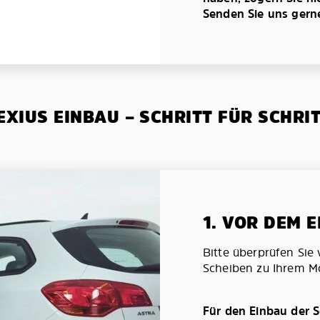
Senden Sie uns gerne 
XIUS EINBAU – SCHRITT FÜR SCHRI
1. VOR DEM 
Bitte überprüfen Sie 
Scheiben zu Ihrem Mo
Für den Einbau der S