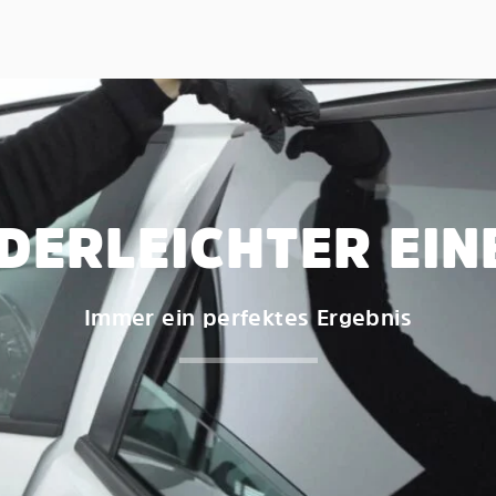
DERLEICHTER EI
Immer ein perfektes Ergebnis