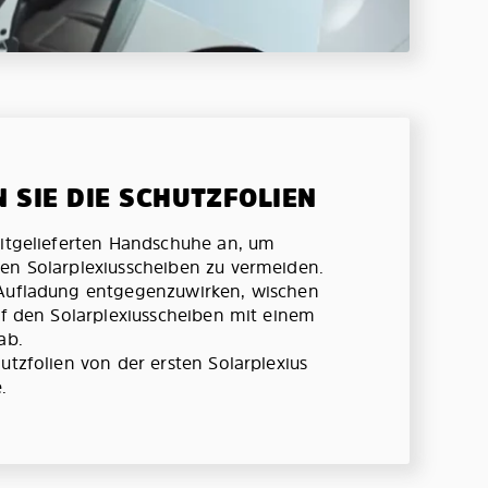
N SIE DIE SCHUTZFOLIEN
mitgelieferten Handschuhe an, um
en Solarplexiusscheiben zu vermeiden.
 Aufladung entgegenzuwirken, wischen
auf den Solarplexiusscheiben mit einem
ab.
utzfolien von der ersten Solarplexius
.