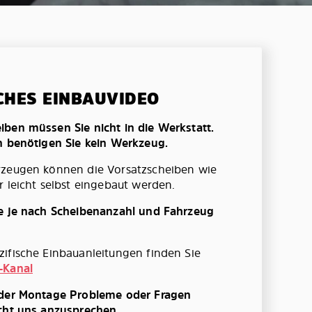
CHES EINBAUVIDEO
ben müssen Sie nicht in die Werkstatt.
n benötigen Sie kein Werkzeug.
rzeugen können die Vorsatzscheiben wie
r leicht selbst eingebaut werden.
te je nach Scheibenanzahl und Fahrzeug
ifische Einbauanleitungen finden Sie
-Kanal
 der Montage Probleme oder Fragen
cht uns anzusprechen.