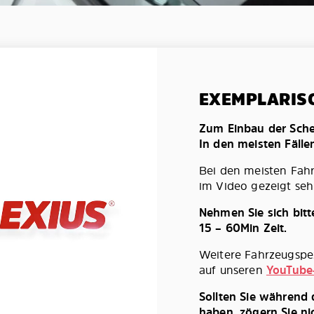
EXEMPLARIS
Zum Einbau der Schei
In den meisten Fälle
Bei den meisten Fah
im Video gezeigt seh
Nehmen Sie sich bit
15 – 60Min Zeit.
Weitere Fahrzeugspez
auf unseren
YouTube
Sollten Sie während
haben, zögern Sie ni