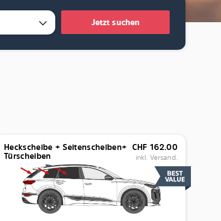
Jetzt suchen
Heckscheibe + Seitenscheiben+
CHF
162.00
Türscheiben
inkl. Versand.