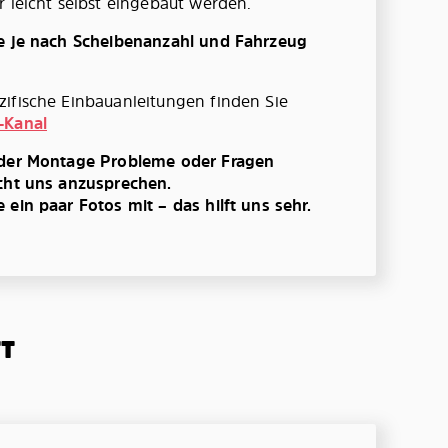
r leicht selbst eingebaut werden.
te je nach Scheibenanzahl und Fahrzeug
ifische Einbauanleitungen finden Sie
-Kanal
 der Montage Probleme oder Fragen
cht uns anzusprechen.
ein paar Fotos mit – das hilft uns sehr.
TT