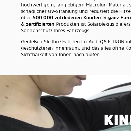
hochwertigem, langlebigem Macrolon-Material, sc
schädlicher UV-Strahlung und reduziert die Hitze
über
500.000 zufriedenen Kunden in ganz Eur
& zertifizierten
Produkten ist Solarplexius die er
Sonnenschutz Ihres Fahrzeugs.
Genießen Sie Ihre Fahrten im Audi Q6 E-TRON m
geschützteren Innenraum, und das alles ohne K
Sichtbarkeit von innen nach außen.
KIN