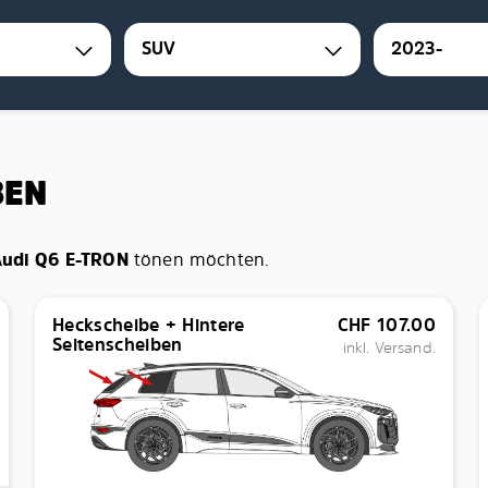
SUV
2023-
BEN
udi Q6 E-TRON
tönen möchten.
Heckscheibe + Hintere
CHF
107.00
Seitenscheiben
inkl. Versand.