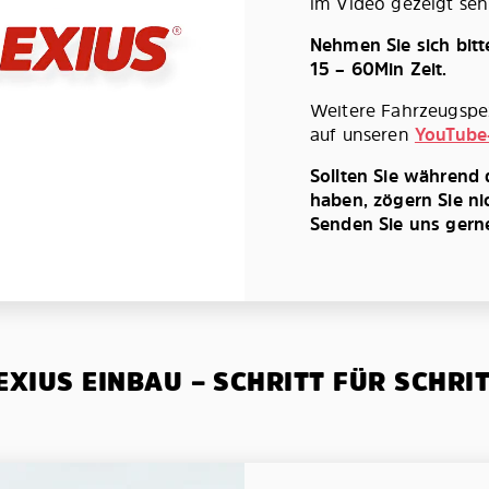
im Video gezeigt seh
Nehmen Sie sich bit
15 – 60Min Zeit.
Weitere Fahrzeugspez
auf unseren
YouTube
Sollten Sie während
haben, zögern Sie ni
Senden Sie uns gerne 
XIUS EINBAU – SCHRITT FÜR SCHRI