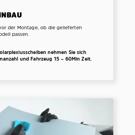
EINBAU
vor der Montage, ob die gelieferten
dell passen.
olarplexiusscheiben nehmen Sie sich
enanzahl und Fahrzeug 15 – 60Min Zeit.