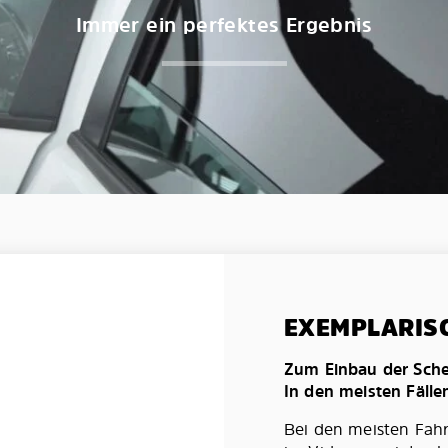
Immer ein perfektes Ergebnis
EXEMPLARIS
Zum Einbau der Schei
In den meisten Fälle
Bei den meisten Fah