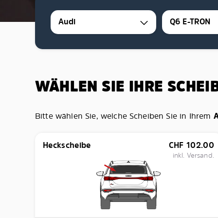
Audi
Q6 E-TRON
WÄHLEN SIE IHRE SCHEI
Bitte wählen Sie, welche Scheiben Sie in Ihrem
A
Heckscheibe
CHF
102.00
inkl. Versand.