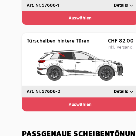
Art. Nr. 57606-1
Details
Auswählen
Türscheiben hintere Türen
CHF
82.00
inkl. Versand.
Art. Nr. 57606-D
Details
Auswählen
PASSGENAUE SCHEIBENTÖNUN