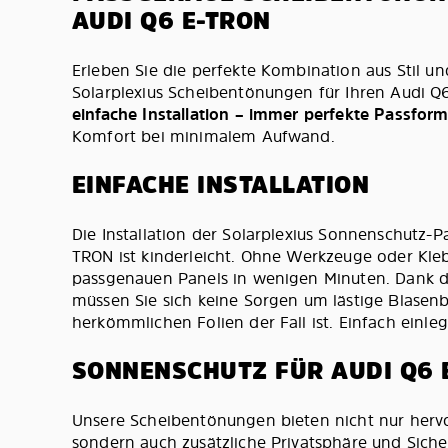
AUDI Q6 E-TRON
Erleben Sie die perfekte Kombination aus Stil un
Solarplexius Scheibentönungen für Ihren Audi 
einfache Installation – immer perfekte Passfor
Komfort bei minimalem Aufwand.
EINFACHE INSTALLATION
Die Installation der Solarplexius Sonnenschutz-P
TRON ist kinderleicht. Ohne Werkzeuge oder Kle
passgenauen Panels in wenigen Minuten. Dank d
müssen Sie sich keine Sorgen um lästige Blasen
herkömmlichen Folien der Fall ist. Einfach einle
SONNENSCHUTZ FÜR AUDI Q6 
Unsere Scheibentönungen bieten nicht nur her
sondern auch zusätzliche Privatsphäre und Sicher