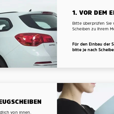
1. VOR DEM 
Bitte überprüfen Sie 
Scheiben zu Ihrem Mo
Für den Einbau der S
bitte je nach Scheib
ZEUGSCHEIBEN
dlich von innen.