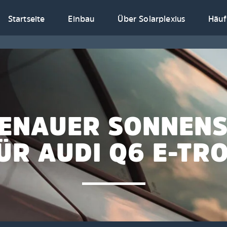
Startseite
Einbau
Über Solarplexius
Häuf
ENAUER SONNEN
ÜR AUDI Q6 E-TR