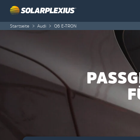
Skip to content
Startseite
>
Audi
>
Q6 E-TRON
PASSG
F