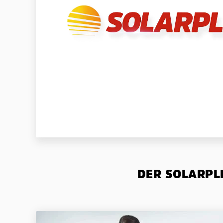
DER SOLARPLE