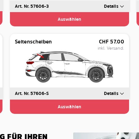
Art. Nr. 57606-3
Details
Auswählen
Seitenscheiben
CHF
57.00
inkl. Versand.
Art. Nr. 57606-S
Details
Auswählen
G FÜR IHREN