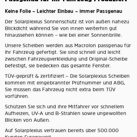
Keine Folie – Leichter Einbau – immer Passgenau
Der Solarplexius Sonnenschutz ist von außen nahezu
Blickdicht während Sie von innen weiterhin gut
hinaussehen können – wie bei einer Sonnenbrille.
Unsere Scheiben werden aus Macrolon passgenau für
Ihr Fahrzeug gefertigt. Sie sind schnell und leicht
zwischen Fahrzeugverkleidung und Original-Scheibe
befestigt, sie bedecken das gesamte Fenster.
TÜV-geprüft & zertifiziert – Die Solarplexius Scheiben
kommen mit eingebrannter Prüfnummer und ABG,
Sie müssen das Fahrzeug nicht extra beim TÜV
vorführen.
Schützen Sie sich und ihre Mitfahrer vor schnellem
Aufheizen, UV-A und B-Strahlen sowie ungewollten
Blicken von Außen.
Auf Solarplexius vertrauen bereits über 500.000