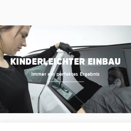
KINDERLEICHTER EINBAU
Immer ein perfektes Ergebnis