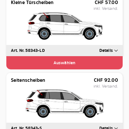
Kleine Türscheiben
CHF
57.00
inkl. Versand.
Art. Nr. 58343-LD
Details
Auswählen
Seitenscheiben
CHF
92.00
inkl. Versand.
Art. Nr. 58343-S
Details