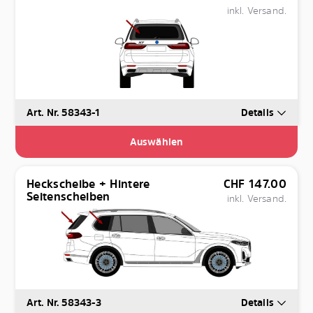
inkl. Versand.
Art. Nr. 58343-1
Details
Auswählen
Heckscheibe + Hintere
CHF
147.00
Seitenscheiben
inkl. Versand.
Art. Nr. 58343-3
Details