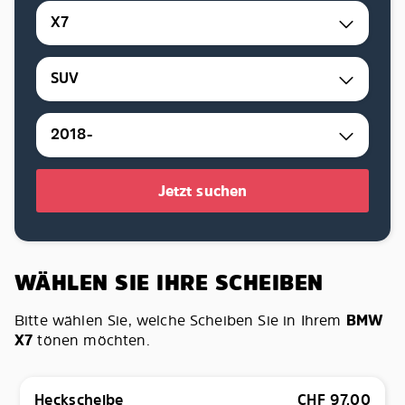
X7
SUV
2018-
Jetzt suchen
WÄHLEN SIE IHRE SCHEIBEN
Bitte wählen Sie, welche Scheiben Sie in Ihrem
BMW
X7
tönen möchten.
Heckscheibe
CHF
97.00