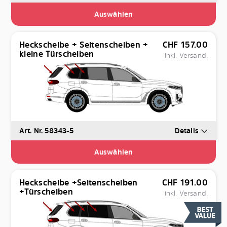
Auswählen
Heckscheibe + Seitenscheiben +
CHF
157.00
kleine Türscheiben
inkl. Versand.
Art. Nr. 58343-5
Details
Auswählen
Heckscheibe +Seitenscheiben
CHF
191.00
+Türscheiben
inkl. Versand.