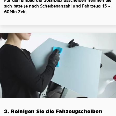
Für den Einbau der Solarplexiusscheiben nehmen Sie
sich bitte je nach Scheibenanzahl und Fahrzeug 15 –
60Min Zeit.
2. Reinigen Sie die Fahzeugscheiben