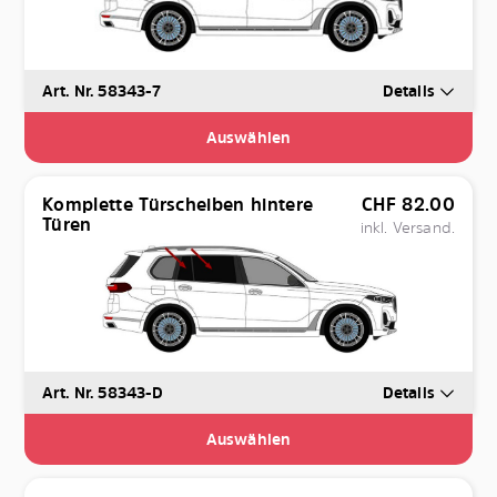
Art. Nr. 58343-7
Details
Auswählen
Komplette Türscheiben hintere
CHF
82.00
Türen
inkl. Versand.
Art. Nr. 58343-D
Details
Auswählen