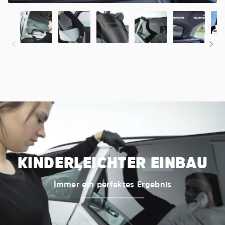
KINDERLEICHTER EINBAU
Immer ein perfektes Ergebnis