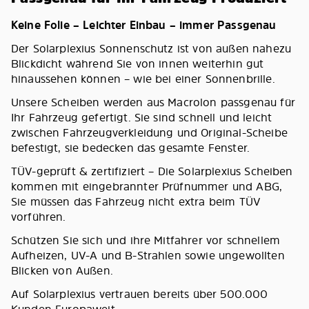
Keine Folie – Leichter Einbau – immer Passgenau
Der Solarplexius Sonnenschutz ist von außen nahezu
Blickdicht während Sie von innen weiterhin gut
hinaussehen können – wie bei einer Sonnenbrille.
Unsere Scheiben werden aus Macrolon passgenau für
Ihr Fahrzeug gefertigt. Sie sind schnell und leicht
zwischen Fahrzeugverkleidung und Original-Scheibe
befestigt, sie bedecken das gesamte Fenster.
TÜV-geprüft & zertifiziert – Die Solarplexius Scheiben
kommen mit eingebrannter Prüfnummer und ABG,
Sie müssen das Fahrzeug nicht extra beim TÜV
vorführen.
Schützen Sie sich und ihre Mitfahrer vor schnellem
Aufheizen, UV-A und B-Strahlen sowie ungewollten
Blicken von Außen.
Auf Solarplexius vertrauen bereits über 500.000