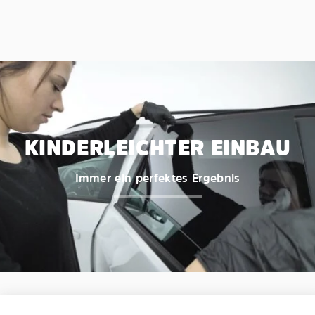
KINDERLEICHTER EINBAU
Immer ein perfektes Ergebnis