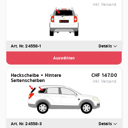
inkl. Versand.
Art. Nr. 24558-1
Details
Auswählen
Heckscheibe + Hintere
CHF
147.00
Seitenscheiben
inkl. Versand.
Art. Nr. 24558-3
Details