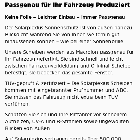
Passgenau für Ihr Fahrzeug Produziert
Keine Folie – Leichter Einbau – immer Passgenau
Der Solarplexius Sonnenschutz ist von außen nahezu
Blickdicht während Sie von innen weiterhin gut
hinaussehen können – wie bei einer Sonnenbrille.
Unsere Scheiben werden aus Macrolon passgenau für
Ihr Fahrzeug gefertigt. Sie sind schnell und leicht
zwischen Fahrzeugverkleidung und Original-Scheibe
befestigt, sie bedecken das gesamte Fenster.
TÜV-geprüft & zertifiziert – Die Solarplexius Scheiben
kommen mit eingebrannter Prüfnummer und ABG,
Sie müssen das Fahrzeug nicht extra beim TÜV
vorführen.
Schützen Sie sich und ihre Mitfahrer vor schnellem
Aufheizen, UV-A und B-Strahlen sowie ungewollten
Blicken von Außen.
Auf Solarplexius vertrauen bereits über 500.000