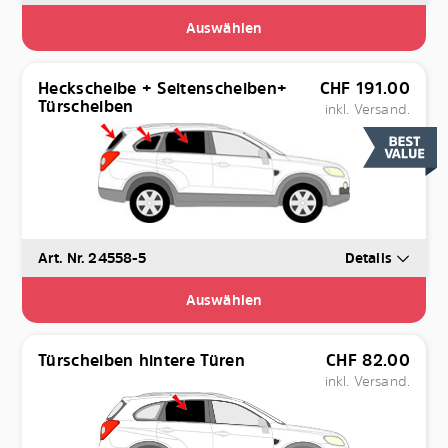
Auswählen
Heckscheibe + Seitenscheiben+
CHF
191.00
Türscheiben
inkl. Versand.
Art. Nr. 24558-5
Details
Auswählen
Türscheiben hintere Türen
CHF
82.00
inkl. Versand.