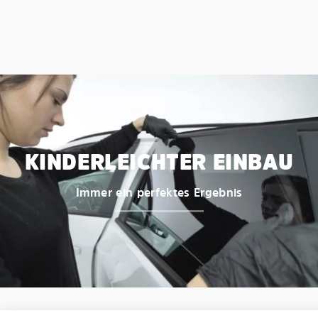
KINDERLEICHTER EINBAU
Immer ein perfektes Ergebnis