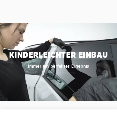
KINDERLEICHTER EINBAU
Immer ein perfektes Ergebnis