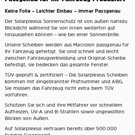
Keine Folie – Leichter Einbau – immer Passgenau
Der Solarplexius Sonnenschutz ist von außen nahezu
Blickdicht während Sie von innen weiterhin gut
hinaussehen können – wie bei einer Sonnenbrille.
Unsere Scheiben werden aus Macrolon passgenau für
Ihr Fahrzeug gefertigt. Sie sind schnell und leicht
zwischen Fahrzeugverkleidung und Original-Scheibe
befestigt, sie bedecken das gesamte Fenster.
TÜV-geprüft & zertifiziert – Die Solarplexius Scheiben
kommen mit eingebrannter Prüfnummer und ABG,
Sie müssen das Fahrzeug nicht extra beim TÜV
vorführen.
Schützen Sie sich und ihre Mitfahrer vor schnellem
Aufheizen, UV-A und B-Strahlen sowie ungewollten
Blicken von Außen.
Auf Solarplexius vertrauen bereits über 500.000