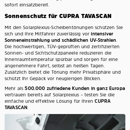
sofort einsatzbereit.
Sonnenschutz für CUPRA TAVASCAN
Mit den Solarplexius-Scheibentönungen schützen Sie
sich und Ihre Mitfahrer zuverlässig vor
intensiver
Sonneneinstrahlung und schädlichen UV-Strahlen
.
Die hochwertigen, TÜV-geprüften und zertifizierten
Sonnen- und Sichtschutzpaneele reduzieren die
Innenraumtemperatur spürbar und sorgen für eine
angenehmere Fahrt, selbst an heißen Tagen.
Zusätzlich bietet die Tönung mehr Privatsphäre und
schützt Ihr Gepäck vor neugierigen Blicken.
Mehr als
500.000 zufriedene Kunden in ganz Europa
vertrauen bereits auf Solarplexius – testen Sie die
einfache und effektive Lösung für Ihren
CUPRA
TAVASCAN
.