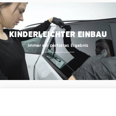
KINDERLEICHTER EINBAU
Immer ein perfektes Ergebnis