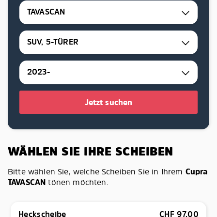
TAVASCAN
SUV, 5-TÜRER
2023-
Jetzt suchen
WÄHLEN SIE IHRE SCHEIBEN
Bitte wählen Sie, welche Scheiben Sie in Ihrem
Cupra
TAVASCAN
tönen möchten.
Heckscheibe
CHF
97.00