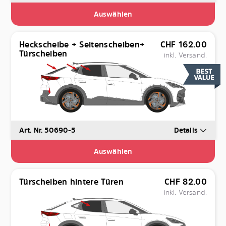
Auswählen
Heckscheibe + Seitenscheiben+
CHF
162.00
Türscheiben
inkl. Versand.
Art. Nr. 50690-5
Details
Auswählen
Türscheiben hintere Türen
CHF
82.00
inkl. Versand.