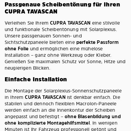
Passgenaue Scheibentönung für Ihren
CUPRA TAVASCAN
Verleihen Sie Ihrem
CUPRA TAVASCAN
eine stilvolle
und funktionale Scheibentönung mit Solarplexius.
Unsere passgenauen Sonnen- und
Sichtschutzpaneele bieten eine
perfekte Passform
ohne Folie
und ermöglichen eine mühelose
Installation – ganz ohne Werkzeug oder Kleber.
Genießen Sie maximalen Schutz vor Sonne, Hitze und
neugierigen Blicken.
Einfache Installation
Die Montage der Solarplexius-Sonnenschutzpaneele
in Ihrem
CUPRA TAVASCAN
ist denkbar einfach. Die
stabilen und dennoch flexiblen Macrolon-Paneele
werden einfach an die Innenkontur der Scheiben
angepasst und befestigt –
ohne Blasenbildung und
ohne komplizierte Montagehilfsmittel
. In wenigen
Minuten ist Ihr Fahrzeug professionell getönt und