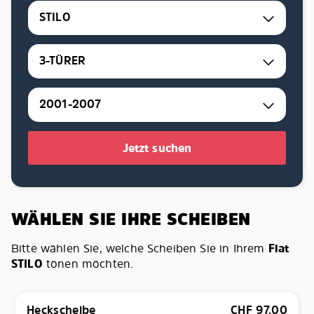
STILO
3-TÜRER
2001-2007
Jetzt suchen
WÄHLEN SIE IHRE SCHEIBEN
Bitte wählen Sie, welche Scheiben Sie in Ihrem
Fiat
STILO
tönen möchten.
Heckscheibe
CHF
97.00