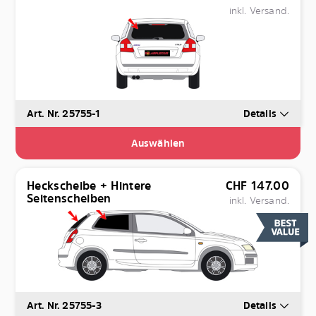
inkl. Versand.
Art. Nr. 25755-1
Details
Auswählen
Heckscheibe + Hintere
CHF
147.00
Seitenscheiben
inkl. Versand.
Art. Nr. 25755-3
Details