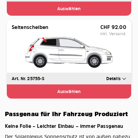
Auswählen
Seitenscheiben
CHF
92.00
inkl. Versand.
Art. Nr. 25755-S
Details
Auswählen
Passgenau für Ihr Fahrzeug Produziert
Keine Folie – Leichter Einbau – immer Passgenau
Der Solarplexius Sonnenschutz ist von außen nahezu