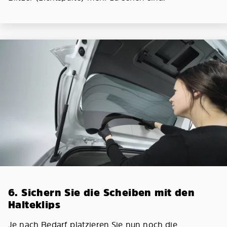
6. Sichern Sie die Scheiben mit den
Halteklips
Je nach Bedarf platzieren Sie nun noch die