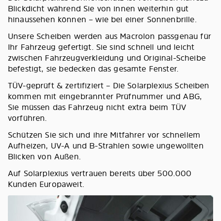
Blickdicht während Sie von innen weiterhin gut
hinaussehen können – wie bei einer Sonnenbrille.
Unsere Scheiben werden aus Macrolon passgenau für
Ihr Fahrzeug gefertigt. Sie sind schnell und leicht
zwischen Fahrzeugverkleidung und Original-Scheibe
befestigt, sie bedecken das gesamte Fenster.
TÜV-geprüft & zertifiziert – Die Solarplexius Scheiben
kommen mit eingebrannter Prüfnummer und ABG,
Sie müssen das Fahrzeug nicht extra beim TÜV
vorführen.
Schützen Sie sich und ihre Mitfahrer vor schnellem
Aufheizen, UV-A und B-Strahlen sowie ungewollten
Blicken von Außen.
Auf Solarplexius vertrauen bereits über 500.000
Kunden Europaweit.