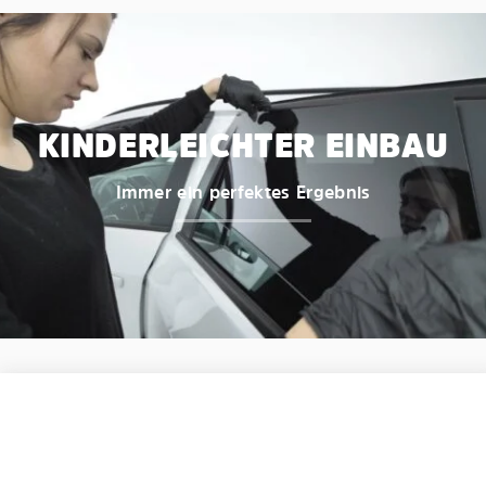
KINDERLEICHTER EINBAU
Immer ein perfektes Ergebnis