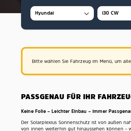
Hyundai
i30 CW
Bitte wählen Sie Fahrzeug im Menü, um all
PASSGENAU FÜR IHR FAHRZEU
Keine Folie – Leichter Einbau – immer Passgen
Der Solarplexius Sonnenschutz ist von außen na
von innen weiterhin gut hinaussehen können – wi