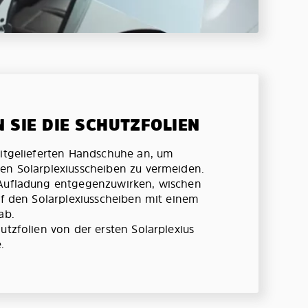
N SIE DIE SCHUTZFOLIEN
mitgelieferten Handschuhe an, um
en Solarplexiusscheiben zu vermeiden.
 Aufladung entgegenzuwirken, wischen
auf den Solarplexiusscheiben mit einem
ab.
utzfolien von der ersten Solarplexius
.