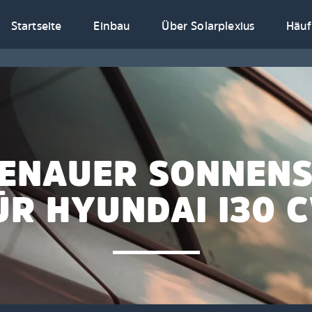
Startseite
Einbau
Über Solarplexius
Häuf
ENAUER SONNEN
ÜR HYUNDAI I30 