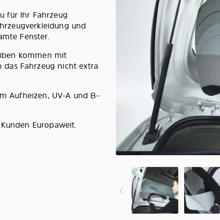
 für Ihr Fahrzeug
Fahrzeugverkleidung und
amte Fenster.
cheiben kommen mit
das Fahrzeug nicht extra
lem Aufheizen, UV-A und B-
0 Kunden Europaweit.