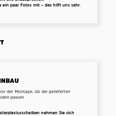
ein paar Fotos mit – das hilft uns sehr.
TT
EINBAU
vor der Montage, ob die gelieferten
dell passen.
olarplexiusscheiben nehmen Sie sich