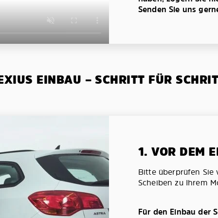
Senden Sie uns gerne 
XIUS EINBAU – SCHRITT FÜR SCHRI
1. VOR DEM 
Bitte überprüfen Sie 
Scheiben zu Ihrem Mo
Für den Einbau der S