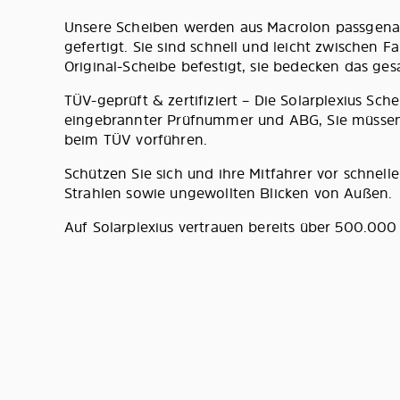
Unsere Scheiben werden aus Macrolon passgenau
gefertigt. Sie sind schnell und leicht zwischen 
Original-Scheibe befestigt, sie bedecken das ges
TÜV-geprüft & zertifiziert – Die Solarplexius S
eingebrannter Prüfnummer und ABG, Sie müssen 
beim TÜV vorführen.
Schützen Sie sich und ihre Mitfahrer vor schnel
Strahlen sowie ungewollten Blicken von Außen.
Auf Solarplexius vertrauen bereits über 500.00