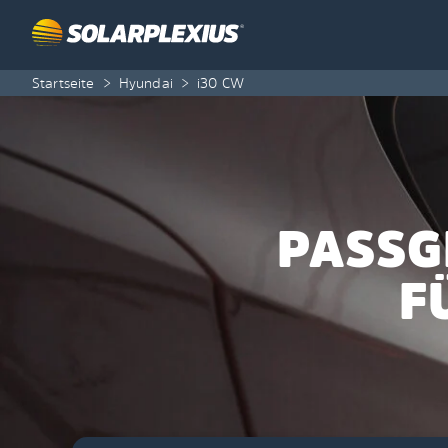
Skip to content
Startseite
>
Hyundai
>
i30 CW
PASSG
F