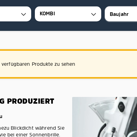
KOMBI
e verfügbaren Produkte zu sehen
G PRODUZIERT
au
hezu Blickdicht während Sie
e bei einer Sonnenbrille.