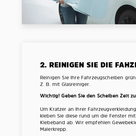
2. REINIGEN SIE DIE FAH
Reinigen Sie Ihre Fahrzeugscheiben grün
Z. B. mit Glasreiniger.
Wichtig! Geben Sie den Scheiben Zeit z
Um Kratzer an Ihrer Fahrzeugverkleidun
kleben Sie diese rund um die Fenster mi
Klebeband ab. Wir empfehlen Gewebekl
Malerkrepp.