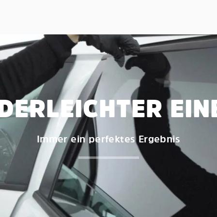
DERLEICHTER EI
Immer ein perfektes Ergebnis