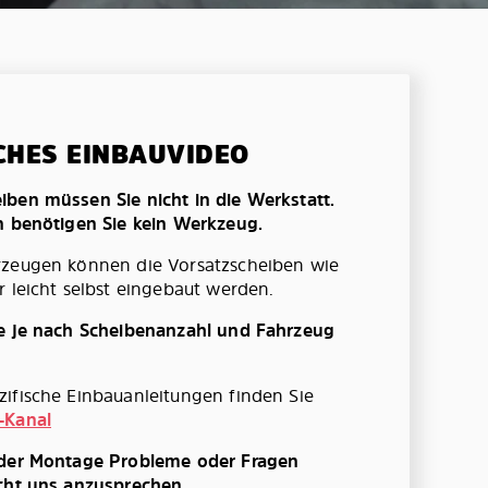
CHES EINBAUVIDEO
ben müssen Sie nicht in die Werkstatt.
n benötigen Sie kein Werkzeug.
rzeugen können die Vorsatzscheiben wie
r leicht selbst eingebaut werden.
te je nach Scheibenanzahl und Fahrzeug
ifische Einbauanleitungen finden Sie
-Kanal
 der Montage Probleme oder Fragen
cht uns anzusprechen.