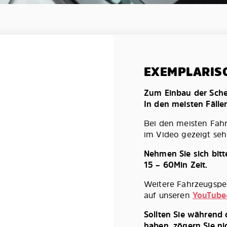
EXEMPLARIS
Zum Einbau der Schei
In den meisten Fälle
Bei den meisten Fah
im Video gezeigt seh
Nehmen Sie sich bit
15 – 60Min Zeit.
Weitere Fahrzeugspez
auf unseren
YouTube
Sollten Sie während
haben, zögern Sie ni