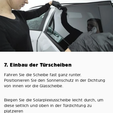
7. Einbau der Türscheiben
Fahren Sie die Scheibe fast ganz runter.
Positionieren Sie den Sonnenschutz in der Dichtung
von innen vor die Glasscheibe.
Biegen Sie die Solarplexiusscheibe leicht durch, um
diese seitlich und oben in der Türdichtung zu
platzieren