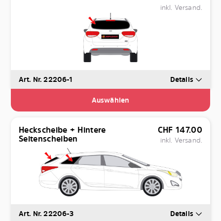
inkl. Versand.
Art. Nr. 22206-1
Details
Auswählen
Heckscheibe + Hintere
CHF
147.00
Seitenscheiben
inkl. Versand.
Art. Nr. 22206-3
Details