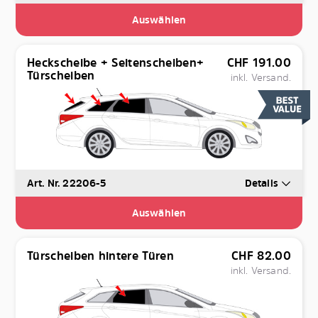
Auswählen
Heckscheibe + Seitenscheiben+
CHF
191.00
Türscheiben
inkl. Versand.
Art. Nr. 22206-5
Details
Auswählen
Türscheiben hintere Türen
CHF
82.00
inkl. Versand.