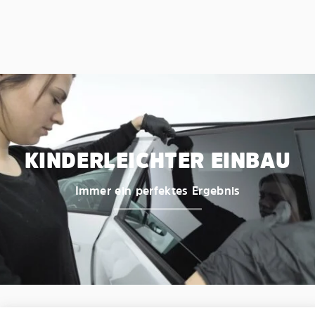
KINDERLEICHTER EINBAU
Immer ein perfektes Ergebnis