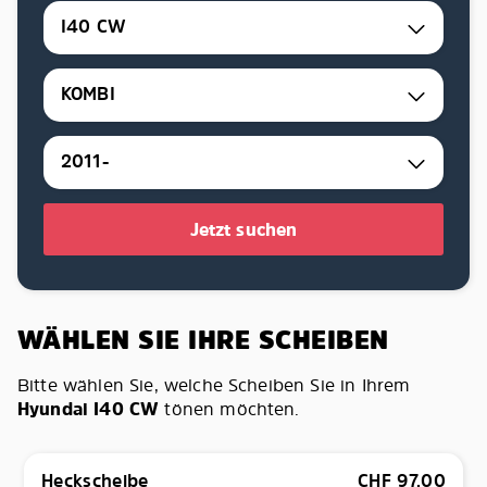
I40 CW
KOMBI
2011-
Jetzt suchen
WÄHLEN SIE IHRE SCHEIBEN
Bitte wählen Sie, welche Scheiben Sie in Ihrem
Hyundai I40 CW
tönen möchten.
Heckscheibe
CHF
97.00