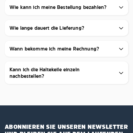
Wie kann ich meine Bestellung bezahlen?
Wie lange dauert die Lieferung?
Wann bekomme ich meine Rechnung?
Kann ich die Haltekeile einzeln
nachbestellen?
ABONNIEREN SIE UNSEREN NEWSLETTER