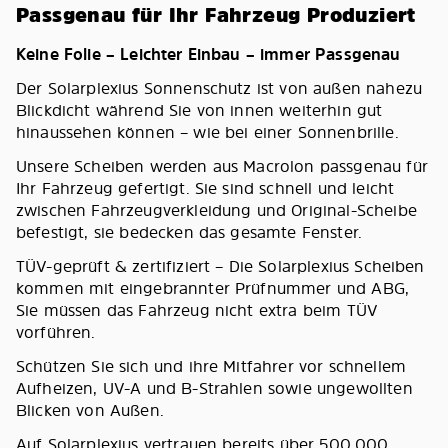
Passgenau für Ihr Fahrzeug Produziert
Keine Folie – Leichter Einbau – immer Passgenau
Der Solarplexius Sonnenschutz ist von außen nahezu
Blickdicht während Sie von innen weiterhin gut
hinaussehen können – wie bei einer Sonnenbrille.
Unsere Scheiben werden aus Macrolon passgenau für
Ihr Fahrzeug gefertigt. Sie sind schnell und leicht
zwischen Fahrzeugverkleidung und Original-Scheibe
befestigt, sie bedecken das gesamte Fenster.
TÜV-geprüft & zertifiziert – Die Solarplexius Scheiben
kommen mit eingebrannter Prüfnummer und ABG,
Sie müssen das Fahrzeug nicht extra beim TÜV
vorführen.
Schützen Sie sich und ihre Mitfahrer vor schnellem
Aufheizen, UV-A und B-Strahlen sowie ungewollten
Blicken von Außen.
Auf Solarplexius vertrauen bereits über 500.000