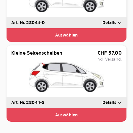
Art. Nr. 28044-D
Details
Auswählen
Kleine Seitenscheiben
CHF
57.00
inkl. Versand.
Art. Nr. 28044-S
Details
Auswählen