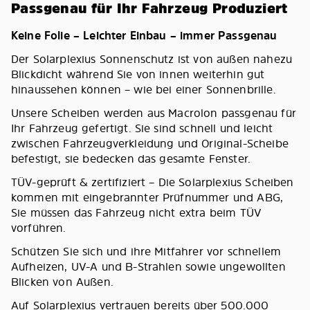
Passgenau für Ihr Fahrzeug Produziert
Keine Folie – Leichter Einbau – immer Passgenau
Der Solarplexius Sonnenschutz ist von außen nahezu
Blickdicht während Sie von innen weiterhin gut
hinaussehen können – wie bei einer Sonnenbrille.
Unsere Scheiben werden aus Macrolon passgenau für
Ihr Fahrzeug gefertigt. Sie sind schnell und leicht
zwischen Fahrzeugverkleidung und Original-Scheibe
befestigt, sie bedecken das gesamte Fenster.
TÜV-geprüft & zertifiziert – Die Solarplexius Scheiben
kommen mit eingebrannter Prüfnummer und ABG,
Sie müssen das Fahrzeug nicht extra beim TÜV
vorführen.
Schützen Sie sich und ihre Mitfahrer vor schnellem
Aufheizen, UV-A und B-Strahlen sowie ungewollten
Blicken von Außen.
Auf Solarplexius vertrauen bereits über 500.000