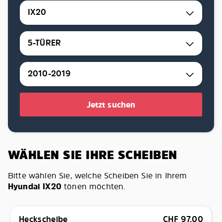
IX20
5-TÜRER
2010-2019
Jetzt suchen
WÄHLEN SIE IHRE SCHEIBEN
Bitte wählen Sie, welche Scheiben Sie in Ihrem
Hyundai IX20
tönen möchten.
Heckscheibe
CHF
97.00