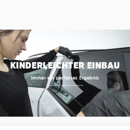
KINDERLEICHTER EINBAU
Immer ein perfektes Ergebnis