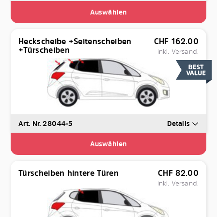
Auswählen
Heckscheibe +Seitenscheiben
CHF
162.00
+Türscheiben
inkl. Versand.
Art. Nr. 28044-5
Details
Auswählen
Türscheiben hintere Türen
CHF
82.00
inkl. Versand.