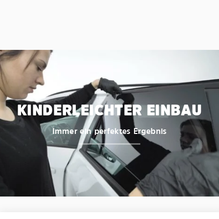
KINDERLEICHTER EINBAU
Immer ein perfektes Ergebnis