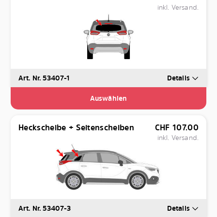
inkl. Versand.
Art. Nr. 53407-1
Details
Auswählen
Heckscheibe + Seitenscheiben
CHF
107.00
inkl. Versand.
Art. Nr. 53407-3
Details