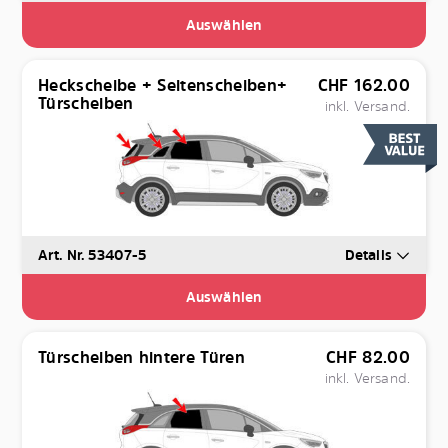
Auswählen
Heckscheibe + Seitenscheiben+
CHF
162.00
Türscheiben
inkl. Versand.
Art. Nr. 53407-5
Details
Auswählen
Türscheiben hintere Türen
CHF
82.00
inkl. Versand.