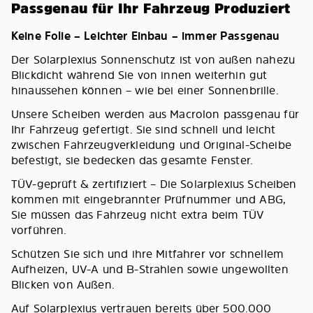
Passgenau für Ihr Fahrzeug Produziert
Keine Folie – Leichter Einbau – immer Passgenau
Der Solarplexius Sonnenschutz ist von außen nahezu
Blickdicht während Sie von innen weiterhin gut
hinaussehen können – wie bei einer Sonnenbrille.
Unsere Scheiben werden aus Macrolon passgenau für
Ihr Fahrzeug gefertigt. Sie sind schnell und leicht
zwischen Fahrzeugverkleidung und Original-Scheibe
befestigt, sie bedecken das gesamte Fenster.
TÜV-geprüft & zertifiziert – Die Solarplexius Scheiben
kommen mit eingebrannter Prüfnummer und ABG,
Sie müssen das Fahrzeug nicht extra beim TÜV
vorführen.
Schützen Sie sich und ihre Mitfahrer vor schnellem
Aufheizen, UV-A und B-Strahlen sowie ungewollten
Blicken von Außen.
Auf Solarplexius vertrauen bereits über 500.000