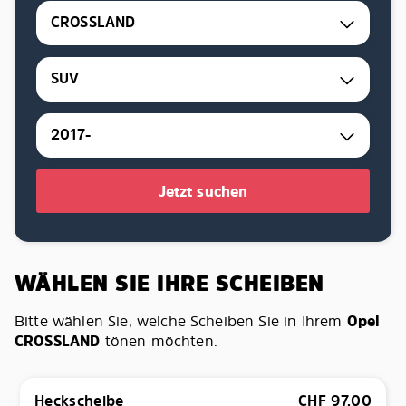
CROSSLAND
SUV
2017-
Jetzt suchen
WÄHLEN SIE IHRE SCHEIBEN
Bitte wählen Sie, welche Scheiben Sie in Ihrem
Opel
CROSSLAND
tönen möchten.
Heckscheibe
CHF
97.00