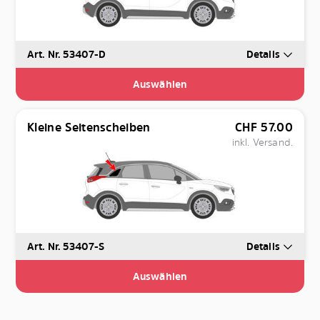
Art. Nr. 53407-D
Details
Auswählen
Kleine Seitenscheiben
CHF
57.00
inkl. Versand.
Art. Nr. 53407-S
Details
Auswählen