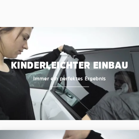
KINDERLEICHTER EINBAU
Immer ein perfektes Ergebnis