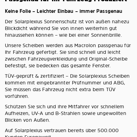
Keine Folie – Leichter Einbau – immer Passgenau
Der Solarplexius Sonnenschutz ist von außen nahezu
Blickdicht während Sie von innen weiterhin gut
hinaussehen können – wie bei einer Sonnenbrille.
Unsere Scheiben werden aus Macrolon passgenau für
Ihr Fahrzeug gefertigt. Sie sind schnell und leicht
zwischen Fahrzeugverkleidung und Original-Scheibe
befestigt, sie bedecken das gesamte Fenster.
TÜV-geprüft & zertifiziert – Die Solarplexius Scheiben
kommen mit eingebrannter Prüfnummer und ABG,
Sie müssen das Fahrzeug nicht extra beim TÜV
vorführen.
Schützen Sie sich und ihre Mitfahrer vor schnellem
Aufheizen, UV-A und B-Strahlen sowie ungewollten
Blicken von Außen.
Auf Solarplexius vertrauen bereits über 500.000