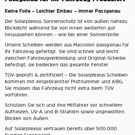
Keine Folie – Leichter Einbau – immer Passgenau
Der Solarplexius Sonnenschutz ist von außen nahezu
Blickdicht während Sie von innen weiterhin gut
hinaussehen können – wie bei einer Sonnenbrille.
Unsere Scheiben werden aus Macrolon passgenau für
Ihr Fahrzeug gefertigt. Sie sind schnell und leicht
zwischen Fahrzeugverkleidung und Original-Scheibe
befestigt, sie bedecken das gesamte Fenster.
TÜV-geprüft & zertifiziert – Die Solarplexius Scheiben
kommen mit eingebrannter Prüfnummer und ABG,
Sie müssen das Fahrzeug nicht extra beim TÜV
vorführen.
Schützen Sie sich und ihre Mitfahrer vor schnellem
Aufheizen, UV-A und B-Strahlen sowie ungewollten
Blicken von Außen.
Auf Solarplexius vertrauen bereits über 500.000