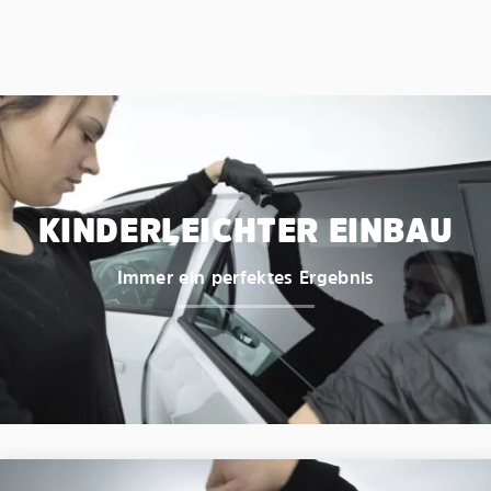
KINDERLEICHTER EINBAU
Immer ein perfektes Ergebnis