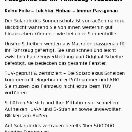
Keine Folie – Leichter Einbau – immer Passgenau
Der Solarplexius Sonnenschutz ist von außen nahezu
Blickdicht während Sie von innen weiterhin gut
hinaussehen können – wie bei einer Sonnenbrille.
Unsere Scheiben werden aus Macrolon passgenau für
Ihr Fahrzeug gefertigt. Sie sind schnell und leicht
zwischen Fahrzeugverkleidung und Original-Scheibe
befestigt, sie bedecken das gesamte Fenster.
TÜV-geprüft & zertifiziert – Die Solarplexius Scheiben
kommen mit eingebrannter Prüfnummer und ABG,
Sie müssen das Fahrzeug nicht extra beim TÜV
vorführen.
Schützen Sie sich und ihre Mitfahrer vor schnellem
Aufheizen, UV-A und B-Strahlen sowie ungewollten
Blicken von Außen.
Auf Solarplexius vertrauen bereits über 500.000