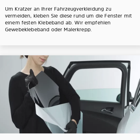
Um Kratzer an Ihrer Fahrzeugverkleidung zu
vermeiden, kleben Sie diese rund um die Fenster mit
einem festen Klebeband ab. Wir empfehlen
Gewebeklebeband oder Malerkrepp.