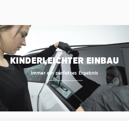
KINDERLEICHTER EINBAU
Immer ein perfektes Ergebnis