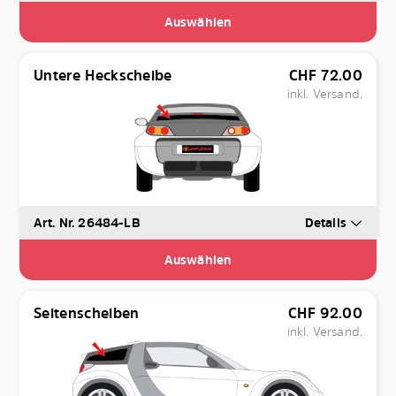
Auswählen
Untere Heckscheibe
CHF
72.00
inkl. Versand.
Art. Nr. 26484-LB
Details
Auswählen
Seitenscheiben
CHF
92.00
inkl. Versand.