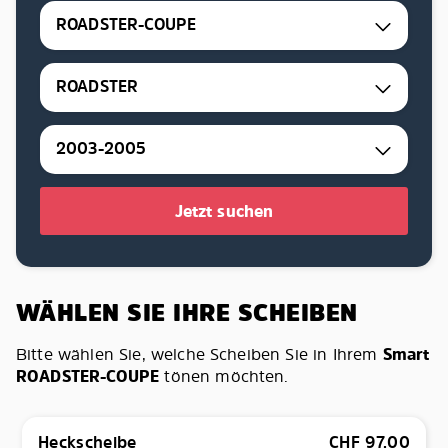
ROADSTER-COUPE
ROADSTER
2003-2005
Jetzt suchen
WÄHLEN SIE IHRE SCHEIBEN
Bitte wählen Sie, welche Scheiben Sie in Ihrem
Smart
ROADSTER-COUPE
tönen möchten.
Heckscheibe
CHF
97.00