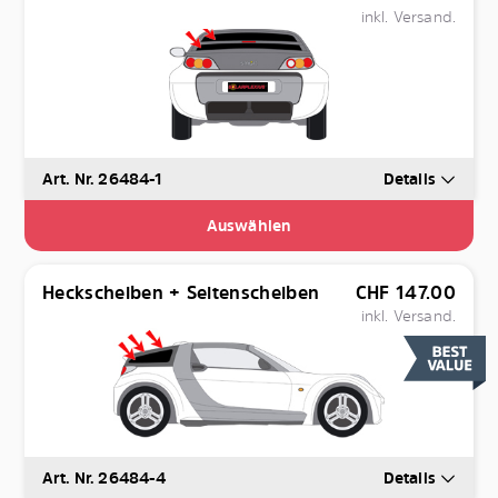
inkl. Versand.
Art. Nr. 26484-1
Details
Auswählen
Heckscheiben + Seitenscheiben
CHF
147.00
inkl. Versand.
Art. Nr. 26484-4
Details