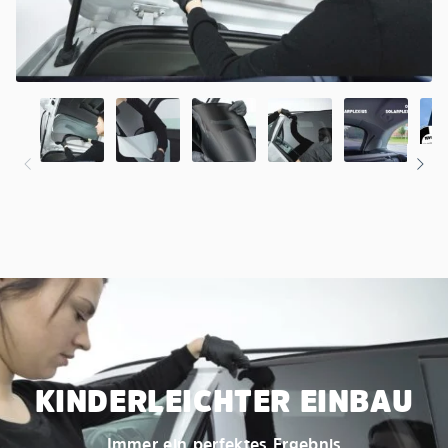
KINDERLEICHTER EINBAU
Immer ein perfektes Ergebnis