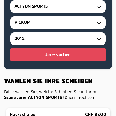
ACTYON SPORTS
PICKUP
2012-
Jetzt suchen
WÄHLEN SIE IHRE SCHEIBEN
Bitte wählen Sie, welche Scheiben Sie in Ihrem
Ssangyong ACTYON SPORTS
tönen möchten.
Heckscheibe
CHF
97.00