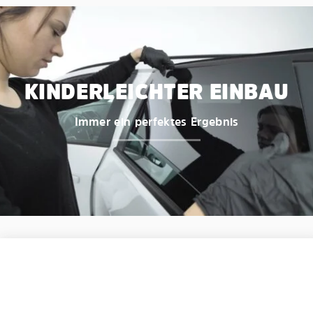
KINDERLEICHTER EINBAU
Immer ein perfektes Ergebnis