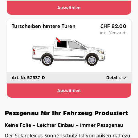
Auswählen
Türscheiben hintere Türen
CHF
82.00
inkl. Versand.
Art. Nr. 52337-D
Details
Auswählen
Passgenau für Ihr Fahrzeug Produziert
Keine Folie – Leichter Einbau – immer Passgenau
Der Solarplexius Sonnenschutz ist von außen nahezu