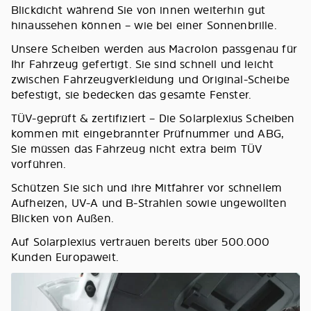
Blickdicht während Sie von innen weiterhin gut
hinaussehen können – wie bei einer Sonnenbrille.
Unsere Scheiben werden aus Macrolon passgenau für
Ihr Fahrzeug gefertigt. Sie sind schnell und leicht
zwischen Fahrzeugverkleidung und Original-Scheibe
befestigt, sie bedecken das gesamte Fenster.
TÜV-geprüft & zertifiziert – Die Solarplexius Scheiben
kommen mit eingebrannter Prüfnummer und ABG,
Sie müssen das Fahrzeug nicht extra beim TÜV
vorführen.
Schützen Sie sich und ihre Mitfahrer vor schnellem
Aufheizen, UV-A und B-Strahlen sowie ungewollten
Blicken von Außen.
Auf Solarplexius vertrauen bereits über 500.000
Kunden Europaweit.