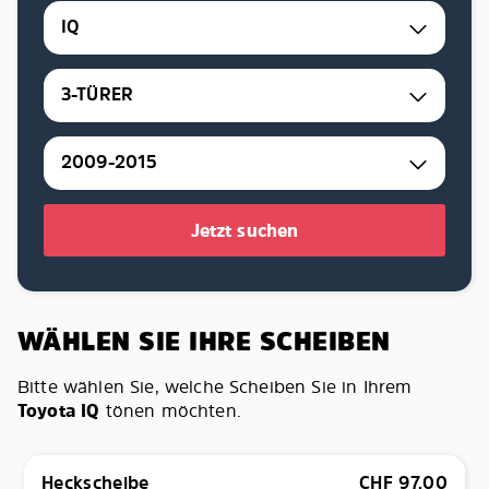
IQ
3-TÜRER
2009-2015
Jetzt suchen
WÄHLEN SIE IHRE SCHEIBEN
Bitte wählen Sie, welche Scheiben Sie in Ihrem
Toyota IQ
tönen möchten.
Heckscheibe
CHF
97.00