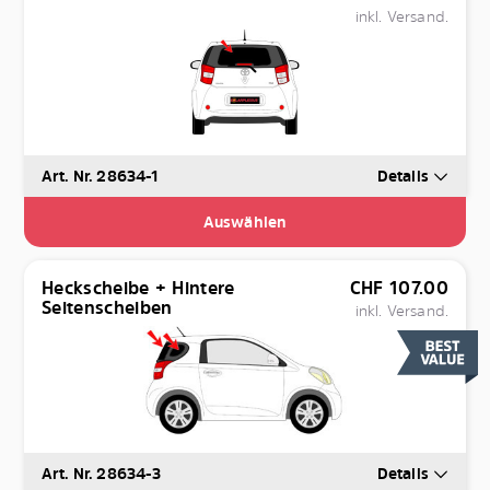
inkl. Versand.
Art. Nr. 28634-1
Details
Auswählen
Heckscheibe + Hintere
CHF
107.00
Seitenscheiben
inkl. Versand.
Art. Nr. 28634-3
Details