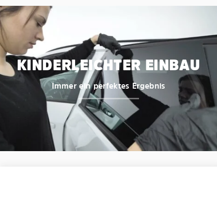
KINDERLEICHTER EINBAU
Immer ein perfektes Ergebnis