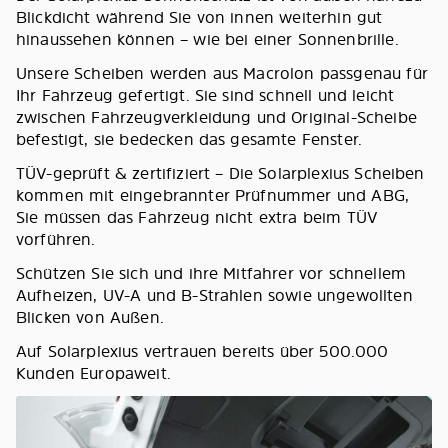
Blickdicht während Sie von innen weiterhin gut
hinaussehen können – wie bei einer Sonnenbrille.
Unsere Scheiben werden aus Macrolon passgenau für
Ihr Fahrzeug gefertigt. Sie sind schnell und leicht
zwischen Fahrzeugverkleidung und Original-Scheibe
befestigt, sie bedecken das gesamte Fenster.
TÜV-geprüft & zertifiziert – Die Solarplexius Scheiben
kommen mit eingebrannter Prüfnummer und ABG,
Sie müssen das Fahrzeug nicht extra beim TÜV
vorführen.
Schützen Sie sich und ihre Mitfahrer vor schnellem
Aufheizen, UV-A und B-Strahlen sowie ungewollten
Blicken von Außen.
Auf Solarplexius vertrauen bereits über 500.000
Kunden Europaweit.