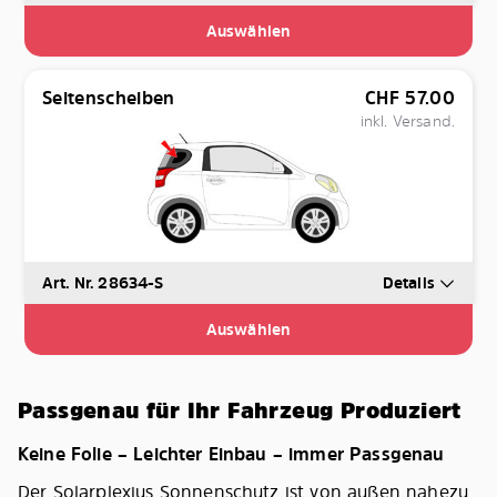
Auswählen
Seitenscheiben
CHF
57.00
inkl. Versand.
Art. Nr. 28634-S
Details
Auswählen
Passgenau für Ihr Fahrzeug Produziert
Keine Folie – Leichter Einbau – immer Passgenau
Der Solarplexius Sonnenschutz ist von außen nahezu