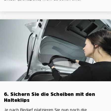
6. Sichern Sie die Scheiben mit den
Halteklips
Je nach Bedarf platzieren Sie nun noch die