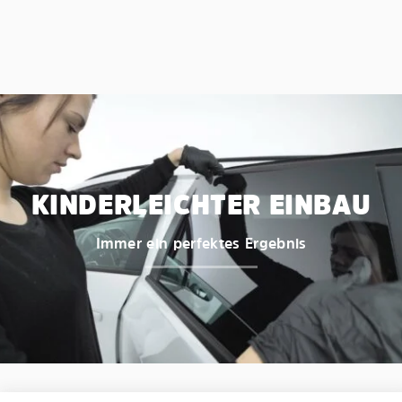
KINDERLEICHTER EINBAU
Immer ein perfektes Ergebnis