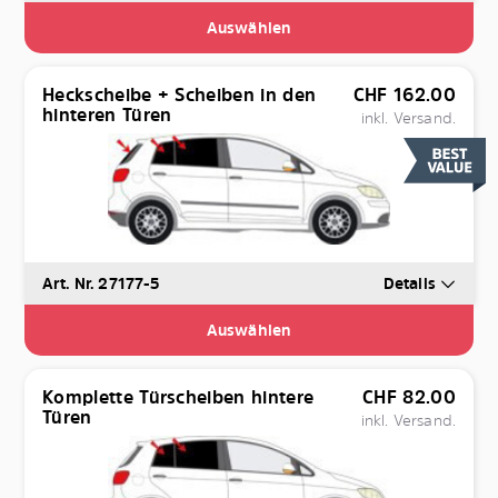
Auswählen
Heckscheibe + Scheiben in den
CHF
162.00
hinteren Türen
inkl. Versand.
Art. Nr. 27177-5
Details
Auswählen
Komplette Türscheiben hintere
CHF
82.00
Türen
inkl. Versand.