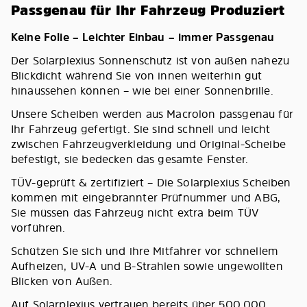
Passgenau für Ihr Fahrzeug Produziert
Keine Folie – Leichter Einbau – immer Passgenau
Der Solarplexius Sonnenschutz ist von außen nahezu
Blickdicht während Sie von innen weiterhin gut
hinaussehen können – wie bei einer Sonnenbrille.
Unsere Scheiben werden aus Macrolon passgenau für
Ihr Fahrzeug gefertigt. Sie sind schnell und leicht
zwischen Fahrzeugverkleidung und Original-Scheibe
befestigt, sie bedecken das gesamte Fenster.
TÜV-geprüft & zertifiziert – Die Solarplexius Scheiben
kommen mit eingebrannter Prüfnummer und ABG,
Sie müssen das Fahrzeug nicht extra beim TÜV
vorführen.
Schützen Sie sich und ihre Mitfahrer vor schnellem
Aufheizen, UV-A und B-Strahlen sowie ungewollten
Blicken von Außen.
Auf Solarplexius vertrauen bereits über 500.000