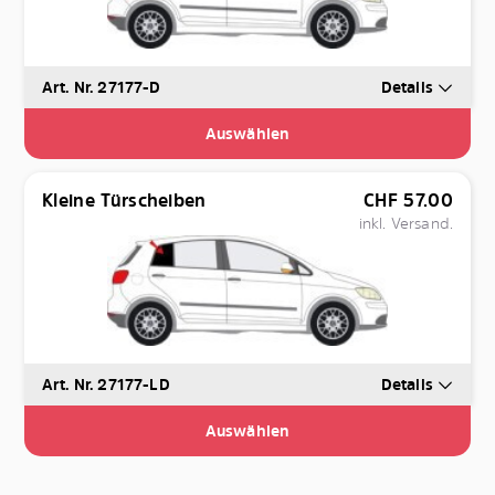
Art. Nr. 27177-D
Details
Auswählen
Kleine Türscheiben
CHF
57.00
inkl. Versand.
Art. Nr. 27177-LD
Details
Auswählen