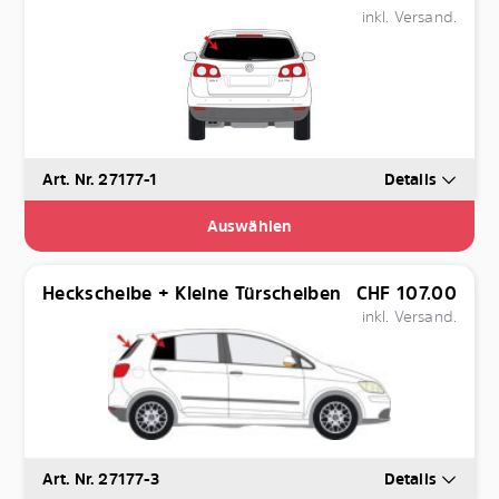
inkl. Versand.
Art. Nr. 27177-1
Details
Auswählen
Heckscheibe + Kleine Türscheiben
CHF
107.00
inkl. Versand.
Art. Nr. 27177-3
Details