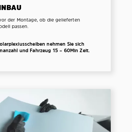
EINBAU
vor der Montage, ob die gelieferten
dell passen.
olarplexiusscheiben nehmen Sie sich
enanzahl und Fahrzeug 15 – 60Min Zeit.