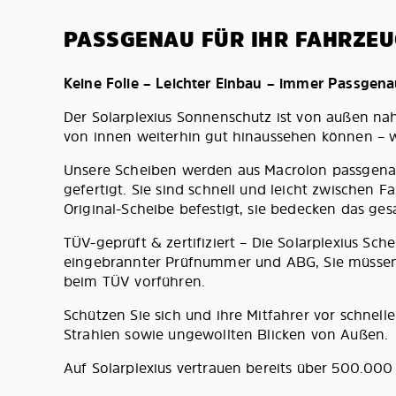
PASSGENAU FÜR IHR FAHRZEU
Keine Folie – Leichter Einbau – immer Passgen
Der Solarplexius Sonnenschutz ist von außen na
von innen weiterhin gut hinaussehen können – wi
Unsere Scheiben werden aus Macrolon passgenau
gefertigt. Sie sind schnell und leicht zwischen 
Original-Scheibe befestigt, sie bedecken das ges
TÜV-geprüft & zertifiziert – Die Solarplexius S
eingebrannter Prüfnummer und ABG, Sie müssen 
beim TÜV vorführen.
Schützen Sie sich und ihre Mitfahrer vor schnel
Strahlen sowie ungewollten Blicken von Außen.
Auf Solarplexius vertrauen bereits über 500.00