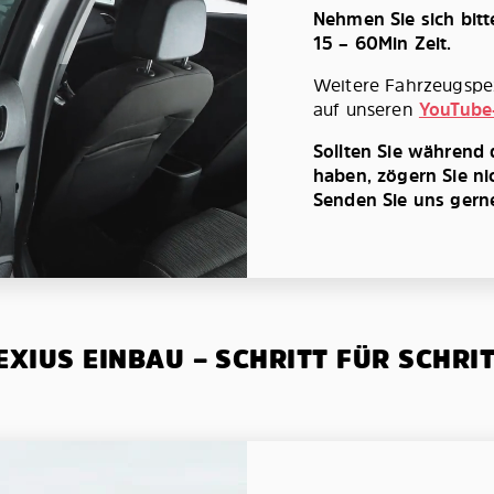
Nehmen Sie sich bit
15 – 60Min Zeit.
Weitere Fahrzeugspez
auf unseren
YouTube
Sollten Sie während
haben, zögern Sie ni
Senden Sie uns gerne 
XIUS EINBAU – SCHRITT FÜR SCHRI