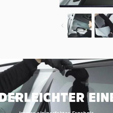
DERLEICHTER EI