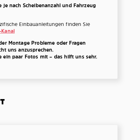
te je nach Scheibenanzahl und Fahrzeug
ifische Einbauanleitungen finden Sie
-Kanal
 der Montage Probleme oder Fragen
cht uns anzusprechen.
ein paar Fotos mit – das hilft uns sehr.
TT