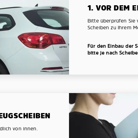
1. VOR DEM 
Bitte überprüfen Sie 
Scheiben zu Ihrem Mo
Für den Einbau der S
bitte je nach Scheib
ZEUGSCHEIBEN
dlich von innen.