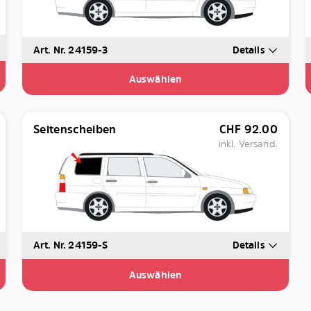
Art. Nr. 24159-3
Details
Auswählen
Seitenscheiben
CHF
92.00
inkl. Versand.
Art. Nr. 24159-S
Details
Auswählen