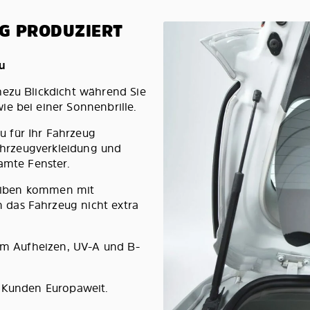
G PRODUZIERT
au
hezu Blickdicht während Sie
e bei einer Sonnenbrille.
 für Ihr Fahrzeug
Fahrzeugverkleidung und
amte Fenster.
cheiben kommen mit
das Fahrzeug nicht extra
lem Aufheizen, UV-A und B-
0 Kunden Europaweit.