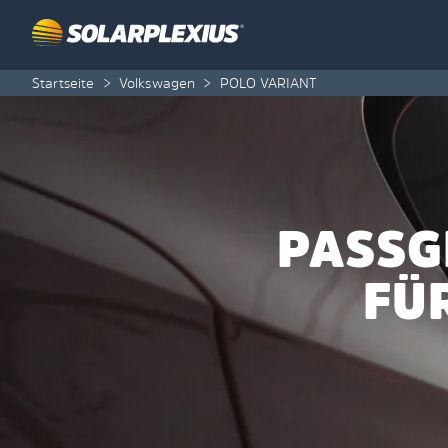
Skip to content
Startseite
>
Volkswagen
>
POLO VARIANT
PASSG
FÜ