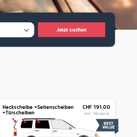
Jetzt suchen
Heckscheibe +Seitenscheiben
CHF
191.00
+Türscheiben
inkl. Versand.