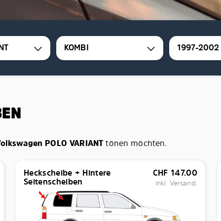
NT
KOMBI
1997-2002
BEN
Volkswagen POLO VARIANT
tönen möchten.
Heckscheibe + Hintere
CHF
147.00
Seitenscheiben
inkl. Versand.