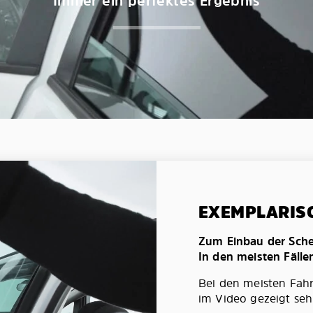
Immer ein perfektes Ergebnis
EXEMPLARIS
Zum Einbau der Schei
In den meisten Fälle
Bei den meisten Fah
im Video gezeigt seh