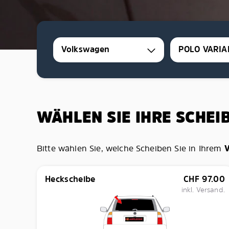
Volkswagen
POLO VARIA
WÄHLEN SIE IHRE SCHEI
Bitte wählen Sie, welche Scheiben Sie in Ihrem
Heckscheibe
CHF
97.00
inkl. Versand.