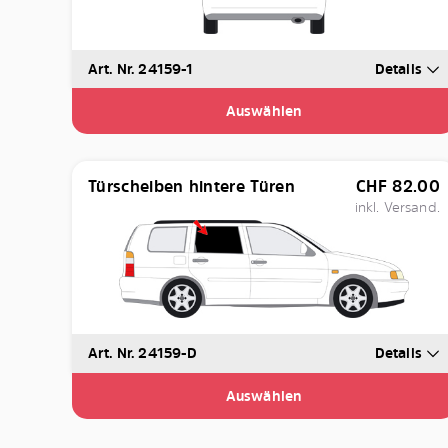
Art. Nr. 24159-1
Details
Auswählen
Türscheiben hintere Türen
CHF
82.00
inkl. Versand.
Art. Nr. 24159-D
Details
Auswählen