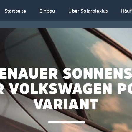
Startseite
Einbau
Über Solarplexius
Häuf
ENAUER SONNEN
R VOLKSWAGEN P
VARIANT