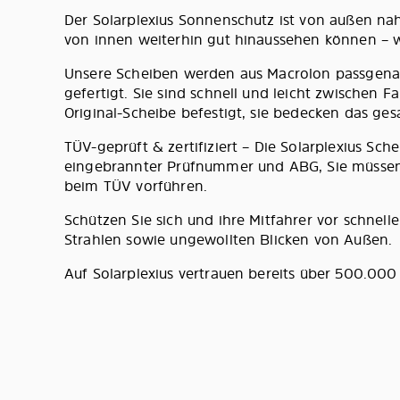
Der Solarplexius Sonnenschutz ist von außen na
von innen weiterhin gut hinaussehen können – wi
Unsere Scheiben werden aus Macrolon passgenau
gefertigt. Sie sind schnell und leicht zwischen 
Original-Scheibe befestigt, sie bedecken das ges
TÜV-geprüft & zertifiziert – Die Solarplexius S
eingebrannter Prüfnummer und ABG, Sie müssen 
beim TÜV vorführen.
Schützen Sie sich und ihre Mitfahrer vor schnel
Strahlen sowie ungewollten Blicken von Außen.
Auf Solarplexius vertrauen bereits über 500.00