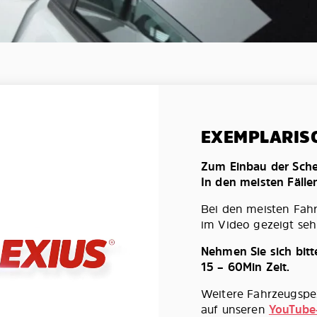
EXEMPLARIS
Zum Einbau der Schei
In den meisten Fälle
Bei den meisten Fah
im Video gezeigt seh
Nehmen Sie sich bit
15 – 60Min Zeit.
Weitere Fahrzeugspez
auf unseren
YouTube