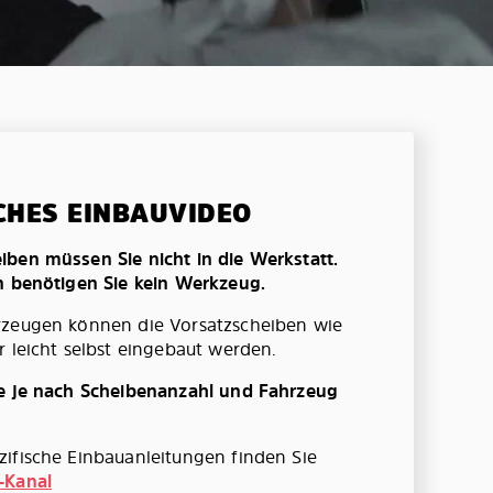
CHES EINBAUVIDEO
ben müssen Sie nicht in die Werkstatt.
n benötigen Sie kein Werkzeug.
rzeugen können die Vorsatzscheiben wie
r leicht selbst eingebaut werden.
te je nach Scheibenanzahl und Fahrzeug
ifische Einbauanleitungen finden Sie
-Kanal