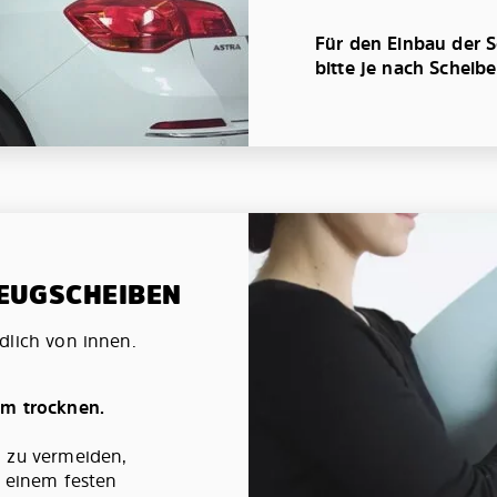
Für den Einbau der S
bitte je nach Scheib
ZEUGSCHEIBEN
dlich von innen.
um trocknen.
g zu vermeiden,
t einem festen