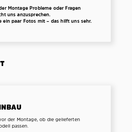
 der Montage Probleme oder Fragen
cht uns anzusprechen.
ein paar Fotos mit – das hilft uns sehr.
TT
EINBAU
vor der Montage, ob die gelieferten
dell passen.