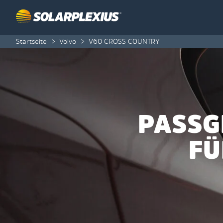
Skip to content
Startseite
>
Volvo
>
V60 CROSS COUNTRY
PASSG
FÜ