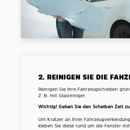
2. REINIGEN SIE DIE FAH
Reinigen Sie Ihre Fahrzeugscheiben grün
Z. B. mit Glasreiniger.
Wichtig! Geben Sie den Scheiben Zeit z
Um Kratzer an Ihrer Fahrzeugverkleidun
kleben Sie diese rund um die Fenster mi