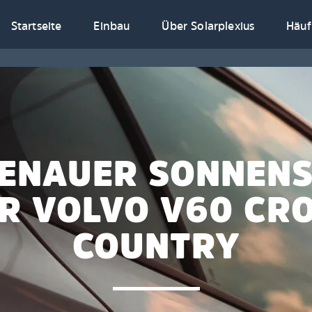
Startseite
Einbau
Über Solarplexius
Häuf
ENAUER SONNEN
R VOLVO V60 CR
COUNTRY