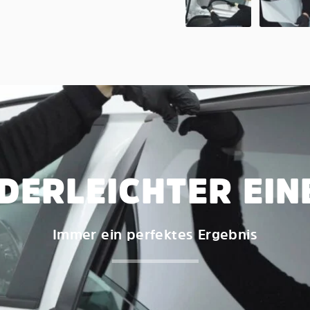
DERLEICHTER EI
Immer ein perfektes Ergebnis