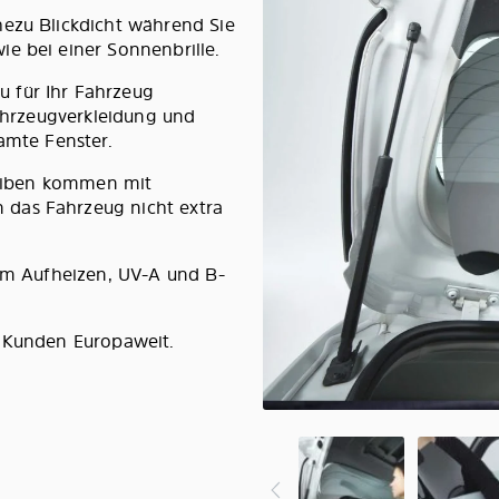
hezu Blickdicht während Sie
e bei einer Sonnenbrille.
 für Ihr Fahrzeug
Fahrzeugverkleidung und
amte Fenster.
cheiben kommen mit
das Fahrzeug nicht extra
lem Aufheizen, UV-A und B-
0 Kunden Europaweit.