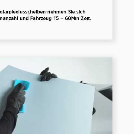
olarplexiusscheiben nehmen Sie sich
enanzahl und Fahrzeug 15 – 60Min Zeit.