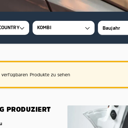
COUNTRY
KOMBI
e verfügbaren Produkte zu sehen
G PRODUZIERT
au