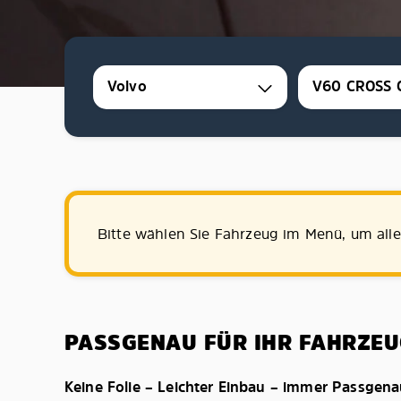
Volvo
V60 CROSS 
Bitte wählen Sie Fahrzeug im Menü, um all
PASSGENAU FÜR IHR FAHRZEU
Keine Folie – Leichter Einbau – immer Passgen