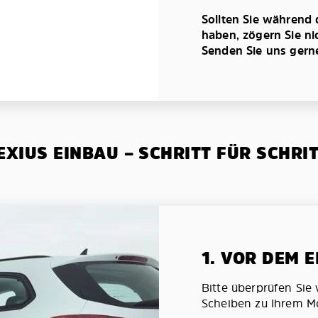
Sollten Sie während
haben, zögern Sie ni
Senden Sie uns gerne 
XIUS EINBAU – SCHRITT FÜR SCHRI
1. VOR DEM 
Bitte überprüfen Sie 
Scheiben zu Ihrem Mo