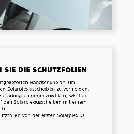
N SIE DIE SCHUTZFOLIEN
mitgelieferten Handschuhe an, um
en Solarplexiusscheiben zu vermeiden.
 Aufladung entgegenzuwirken, wischen
auf den Solarplexiusscheiben mit einem
ab.
utzfolien von der ersten Solarplexius
.